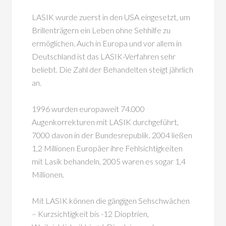
LASIK wurde zuerst in den USA eingesetzt, um
Brillenträgern ein Leben ohne Sehhilfe zu
ermöglichen. Auch in Europa und vor allem in
Deutschland ist das LASIK-Verfahren sehr
beliebt. Die Zahl der Behandelten steigt jährlich
an.
1996 wurden europaweit 74.000
Augenkorrekturen mit LASIK durchgeführt,
7000 davon in der Bundesrepublik. 2004 ließen
1,2 Millionen Europäer ihre Fehlsichtigkeiten
mit Lasik behandeln, 2005 waren es sogar 1,4
Millionen.
Mit LASIK können die gängigen Sehschwächen
– Kurzsichtigkeit bis -12 Dioptrien,