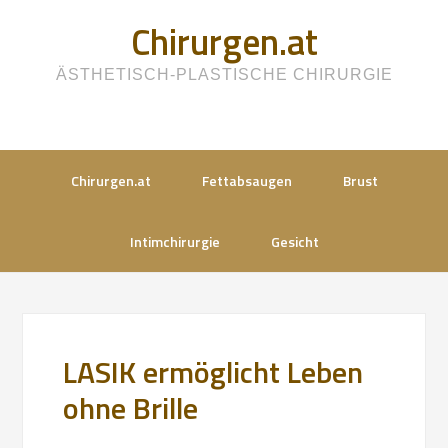
Chirurgen.at
ÄSTHETISCH-PLASTISCHE CHIRURGIE
Chirurgen.at
Fettabsaugen
Brust
Intimchirurgie
Gesicht
LASIK ermöglicht Leben
ohne Brille