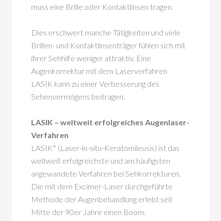
muss eine Brille oder Kontaktlinsen tragen.
Dies erschwert manche Tätigkeiten und viele
Brillen- und Kontaktlinsenträger fühlen sich mit
ihrer Sehhilfe weniger attraktiv. Eine
Augenkorrektur mit dem Laserverfahren
LASIK kann zu einer Verbesserung des
Sehenvermögens beitragen.
LASIK – weltweit erfolgreiches Augenlaser-
Verfahren
LASIK* (Laser-in-situ-Keratomileusis) ist das
weltweit erfolgreichste und am häufigsten
angewandete Verfahren bei Sehkorrekturen.
Die mit dem Excimer-Laser durchgeführte
Methode der Augenbehandlung erlebt seit
Mitte der 90er Jahre einen Boom.