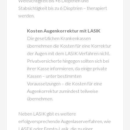
Weitsichtigkeit bis +6 Dioptrien und
Stabsichtigkeit bis zu 6 Dioptrien – therapiert
werden.
Kosten Augenkorrektur mit LASIK
Die gesetzlichen Krankenkassen
übernehmen die Kosten für eine Korrektur
der Augen mit dem LASIK-Verfahren nicht.
Privatversicherte hingegen sollten sich bei
ihrer Kasse informieren, da einige private
Kassen – unter bestimmten
Voraussetzungen – die Kosten für eine
Augenkorrektur zumindest teilweise
übernehmen.
Neben LASIK gibt es weitere
erfolgversprechende Augenlaserverfahren, wie
LASEK oder Femto-Lasik, die zu einer